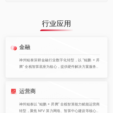
行业应用
金融
神州鲲泰深耕金融行业数字化转型，以 “鲲鹏 + 昇
腾” 全栈智算底座为核心，提供硬件解决方案服务。
合作覆盖银行、证券、保险等领域，服务交通银
行、浦发银行等众多机构，适配分布式核心业务、
AI 推理、数据存储等场景，以安全可控、高性能的
运营商
技术能力，筑牢金融科技创新根基。
神州鲲泰以 “鲲鹏 + 昇腾” 全栈智算能力赋能运营商
转型，聚焦 NFV 算力网络、智算中心建设等核心场