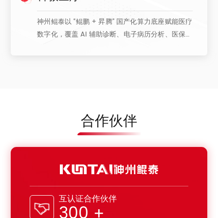
神州鲲泰以 “鲲鹏 + 昇腾” 国产化算力底座赋能医疗
数字化，覆盖 AI 辅助诊断、电子病历分析、医保监
管等核心场景。携手医疗生态伙伴，提供高安全、
高可靠的软硬一体解决方案，支撑多学科协同诊疗
与海量医疗数据处理，保障患者隐私合规，助力医
疗机构提升诊疗效率与科研创新能力。
合作伙伴
互认证合作伙伴
300
+