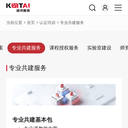
当前位置 >
首页
>
认证培训
>
专业共建服务
案
专业共建服务
课程授权服务
实验室建设
师
专业共建服务
专业共建基本包