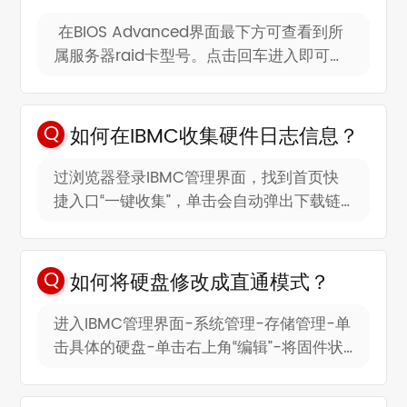
在BIOS Advanced界面最下方可查看到所
属服务器raid卡型号。点击回车进入即可查
看到阵列信息。
如何在IBMC收集硬件日志信息？
过浏览器登录IBMC管理界面，找到首页快
捷入口“一键收集”，单击会自动弹出下载链
接，然后将日志压缩包保存到本地PC。
如何将硬盘修改成直通模式？
进入IBMC管理界面-系统管理-存储管理-单
击具体的硬盘-单击右上角“编辑”-将固件状
态改为“JBOD”。